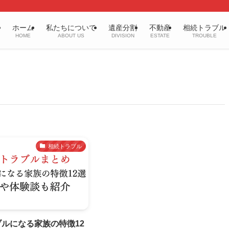
ホーム
私たちについて
遺産分割
不動産
相続トラブル
HOME
ABOUT US
DIVISION
ESTATE
TROUBLE
相続トラブル
ルになる家族の特徴12