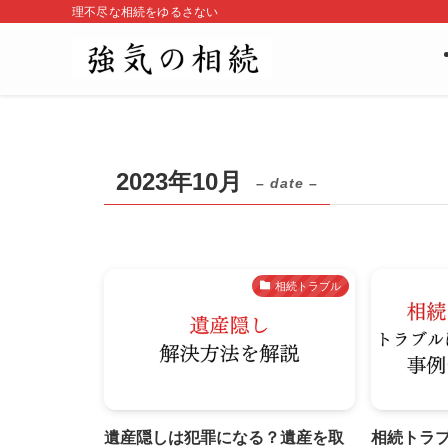
理不尽な相続をゆるさない
2023年10月
– date –
相続トラブル
遺産隠しは犯罪になる？遺産を取
相続トラブ