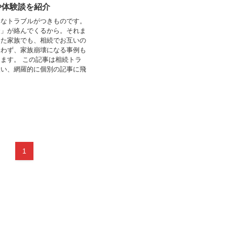
や体験談を紹介
々なトラブルがつきものです。
金」が絡んでくるから。それま
った家族でも、相続でお互いの
合わず、家族崩壊になる事例も
ます。 この記事は相続トラ
扱い、網羅的に個別の記事に飛
1