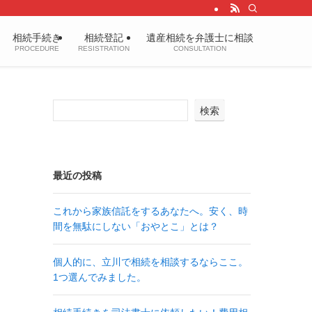
相続手続き
相続登記
遺産相続を弁護士に相談
PROCEDURE
RESISTRATION
CONSULTATION
検索
最近の投稿
これから家族信託をするあなたへ。安く、時
間を無駄にしない「おやとこ」とは？
個人的に、立川で相続を相談するならここ。
1つ選んでみました。