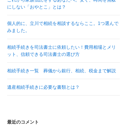
にしない「おやとこ」とは？
個人的に、立川で相続を相談するならここ。1つ選んで
みました。
相続手続きを司法書士に依頼したい！費用相場とメリ
ット、信頼できる司法書士の選び方
相続手続き一覧 葬儀から銀行、相続、税金まで解説
遺産相続手続きに必要な書類とは？
最近のコメント