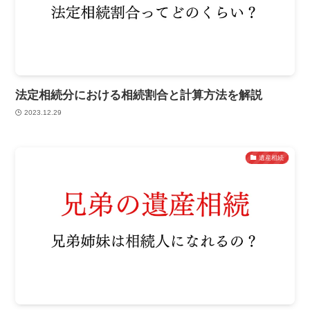
法定相続分における相続割合と計算方法を解説
2023.12.29
遺産相続