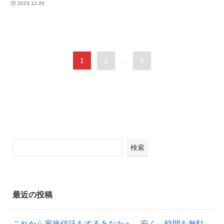
2023.12.20
1
2
...
5
検索
最近の投稿
これから家族信託をするあなたへ。安く、時間を無駄