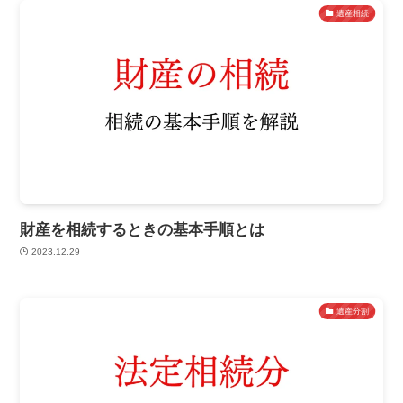
遺産相続
財産を相続するときの基本手順とは
2023.12.29
遺産分割